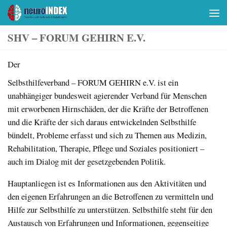
Skip to content
SHV – FORUM GEHIRN E.V.
Der
Selbsthilfeverband – FORUM GEHIRN e.V. ist ein
unabhängiger bundesweit agierender Verband für Menschen
mit erworbenen Hirnschäden, der die Kräfte der Betroffenen
und die Kräfte der sich daraus entwickelnden Selbsthilfe
bündelt, Probleme erfasst und sich zu Themen aus Medizin,
Rehabilitation, Therapie, Pflege und Soziales positi­oniert –
auch im Dialog mit der gesetzgebenden Politik.
Hauptanliegen ist es Informationen aus den Aktivitäten und
den eigenen Erfahrungen an die Betroffenen zu vermitteln und
Hilfe zur Selbsthilfe zu unterstützen. Selbsthilfe steht für den
Austausch von Erfahrungen und Informationen, gegenseitige