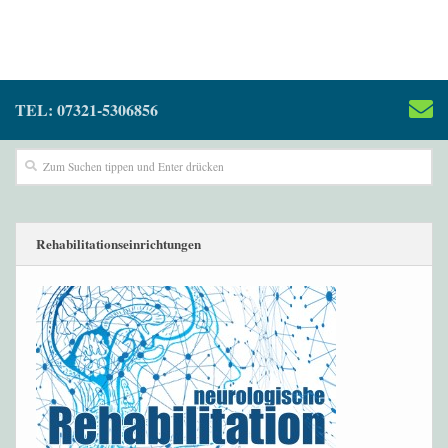
TEL: 07321-5306856
Rehabilitationseinrichtungen