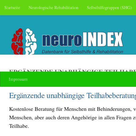
Startseite
Neurologische Rehabilitation
Selbsthilfegruppen (SHG)
Skip to content
ERGÄNZENDE UNABHÄNGIGE TEILHABE
Impressum
Ergänzende unabhängige Teilhabeberatun
Kostenlose Beratung für Menschen mit Behinderungen, 
Menschen, aber auch deren Angehörige in allen Fragen z
Teilhabe.