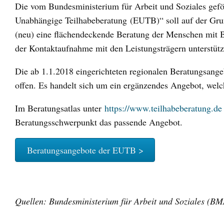
Die vom Bundesministerium für Arbeit und Soziales gef
Unabhängige Teilhabeberatung (EUTB)“ soll auf der Gr
(neu) eine flächendeckende Beratung der Menschen mit B
der Kontaktaufnahme mit den Leistungsträgern unterstütz
Die ab 1.1.2018 eingerichteten regionalen Beratungsangeb
offen. Es handelt sich um ein ergänzendes Angebot, welch
Im Beratungsatlas unter
https://www.teilhabeberatung.de
Beratungsschwerpunkt das passende Angebot.
Beratungsangebote der EUTB >
Quellen: Bundesministerium für Arbeit und Soziales (BM