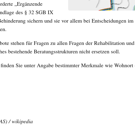
örderte „Ergänzende
undlage des § 32 SGB IX
ehinderung sichern und sie vor allem bei Entscheidungen im 
en.
ote stehen für Fragen zu allen Fragen der Rehabilitation und
es bestehende Beratungsstrukturen nicht ersetzen soll.
finden Sie unter Angabe bestimmter Merkmale wie Wohnort 
AS) / wikipedia