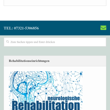
TEL: 07321-5306856
Rehabilitationseinrichtungen