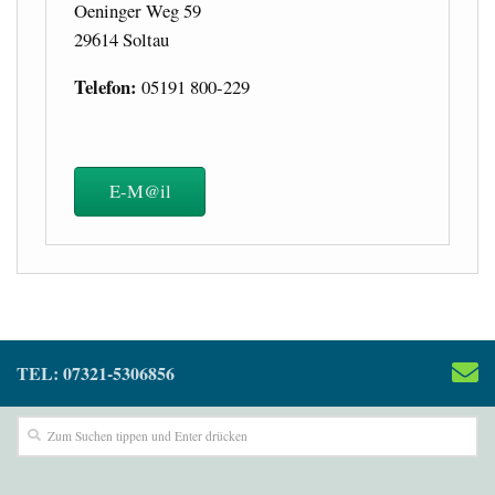
Oeninger Weg 59
29614 Soltau
Telefon:
05191 800-229
E-M@il
TEL: 07321-5306856