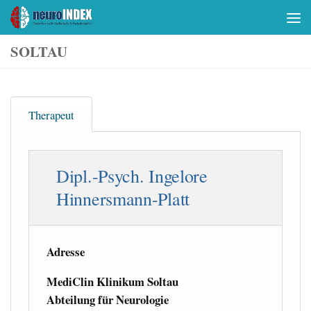
Skip to content
SOLTAU
Therapeut
Dipl.-Psych. Ingelore
Hinnersmann-Platt
Adresse
MediClin Klinikum Soltau
Abteilung für Neurologie