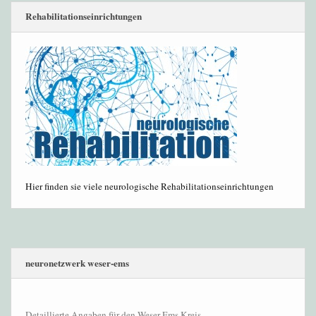
Rehabilitationseinrichtungen
Hier finden sie viele neurologische Rehabilitationseinrichtungen
neuronetzwerk weser-ems
Detaillierte Angaben für den Weser-Ems Kreis