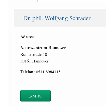
Dr. phil. Wolfgang Schrader
Adresse
Neurozentrum Hannover
Rundestraße 10
30161 Hannover
Telefon:
0511 8984115
E-M@il