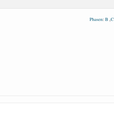
Phasen
:
B
,
C