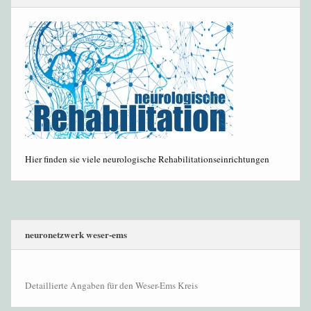
Hier finden sie viele neurologische Rehabilitationseinrichtungen
neuronetzwerk weser-ems
Detaillierte Angaben für den Weser-Ems Kreis