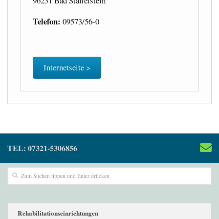
96231 Bad Staffelstein
Telefon:
09573/56-0
Internetseite >
TEL: 07321-5306856
Rehabilitationseinrichtungen