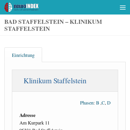
Skip to content
BAD STAFFELSTEIN – KLINIKUM
STAFFELSTEIN
Einrichtung
Klinikum Staffelstein
Phasen
:
B
,
C
,
D
Adresse
Am Kurpark 11