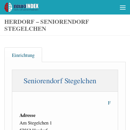
Skip to content
HERDORF – SENIORENDORF
STEGELCHEN
Einrichtung
Seniorendorf Stegelchen
F
Adresse
Am Stegelchen 1