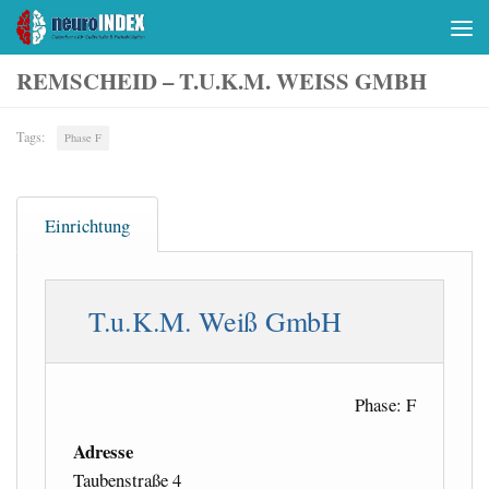
Skip to content
REMSCHEID – T.U.K.M. WEISS GMBH
Tags:
Phase F
Einrichtung
T.u.K.M. Weiß GmbH
Phase: F
Adresse
Taubenstraße 4