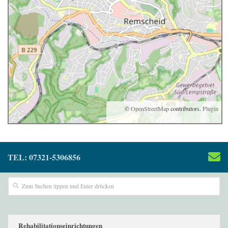
©
OpenStreetMap
contributors.
Plugin
TEL: 07321-5306856
Rehabilitationseinrichtungen