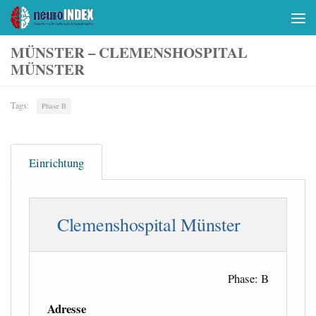
Skip to content
MÜNSTER – CLEMENSHOSPITAL
MÜNSTER
Tags:
Phase B
Einrichtung
Clemenshospital Münster
Phase: B
Adresse