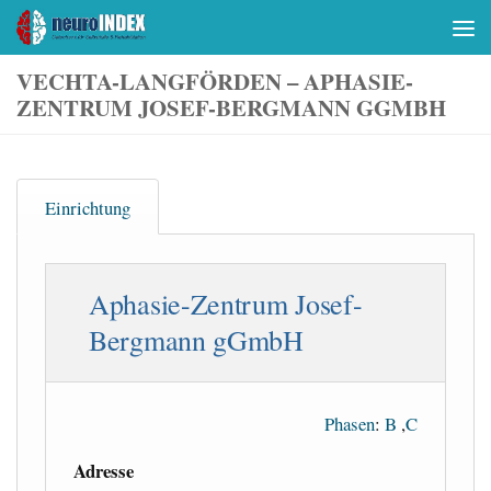
Skip to content
VECHTA-LANGFÖRDEN – APHASIE-
ZENTRUM JOSEF-BERGMANN GGMBH
Einrichtung
Aphasie-Zentrum Josef-
Bergmann gGmbH
Phasen
:
B
,
C
Adresse