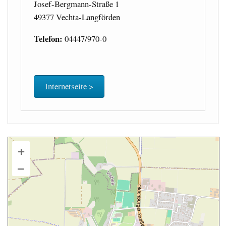
Josef-Bergmann-Straße 1
49377 Vechta-Langförden
Telefon:
04447/970-0
Internetseite >
+
–