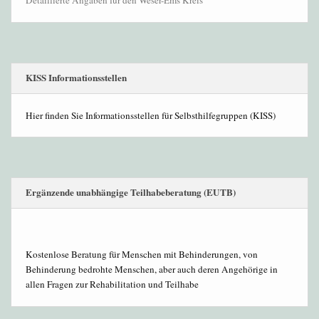
Detaillierte Angaben für den Weser-Ems Kreis
KISS Informationsstellen
Hier finden Sie Informationsstellen für Selbsthilfegruppen (KISS)
Ergänzende unabhängige Teilhabeberatung (EUTB)
Kostenlose Beratung für Menschen mit Behinderungen, von
Behinderung bedrohte Menschen, aber auch deren Angehörige in
allen Fragen zur Rehabilitation und Teilhabe