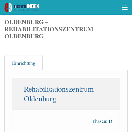
Skip to content
OLDENBURG –
REHABILITATIONSZENTRUM
OLDENBURG
Einrichtung
Rehabilitationszentrum
Oldenburg
Phasen
:
D