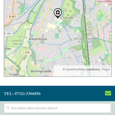
©
OpenStreetMap
contributors.
Plugin
TEL: 07321-5306856