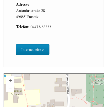
Adresse
Antoniusstraße 28
49685 Emstek
Telefon:
04473-83333
Internetseite >
+
–