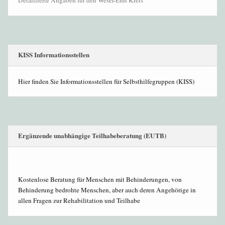
Detaillierte Angaben für den Weser-Ems Kreis
KISS Informationsstellen
Hier finden Sie Informationsstellen für Selbsthilfegruppen (KISS)
Ergänzende unabhängige Teilhabeberatung (EUTB)
Kostenlose Beratung für Menschen mit Behinderungen, von
Behinderung bedrohte Menschen, aber auch deren Angehörige in
allen Fragen zur Rehabilitation und Teilhabe