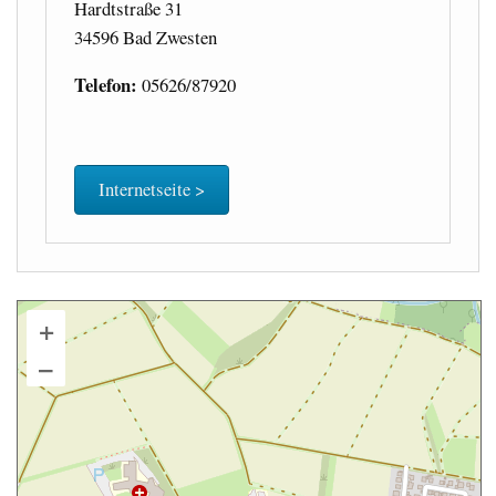
Hardtstraße 31
34596 Bad Zwesten
Telefon:
05626/87920
Internetseite >
+
–