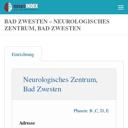
Skip to content
BAD ZWESTEN – NEUROLOGISCHES
ZENTRUM, BAD ZWESTEN
Einrichtung
Neurologisches Zentrum,
Bad Zwesten
Phasen
:
B
,
C
,
D
,
E
Adresse