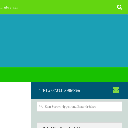
ir über uns
TEL: 07321-5306856