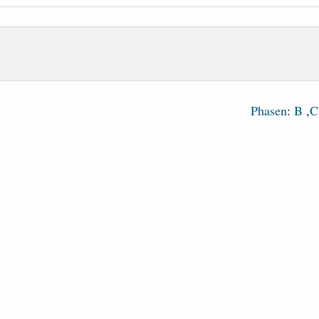
Phasen
:
B
,
C