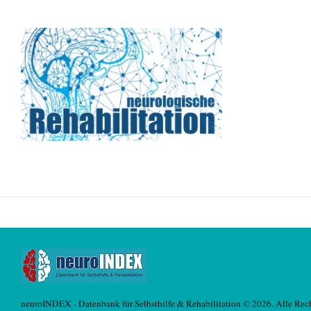
neuroINDEX - Datenbank für Selbsthilfe & Rehabilitation © 2026. Alle Rech