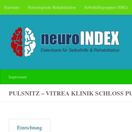
Startseite
Neurologische Rehabilitation
Selbsthilfegruppen (SHG)
Skip to content
Impressum
PULSNITZ – VITREA KLINIK SCHLOSS P
Einrichtung