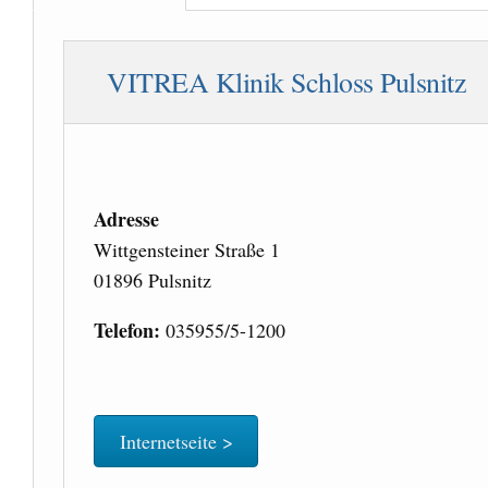
VITREA Klinik Schloss Pulsnitz
Adresse
Wittgensteiner Straße 1
01896 Pulsnitz
Telefon:
035955/5-1200
Internetseite >