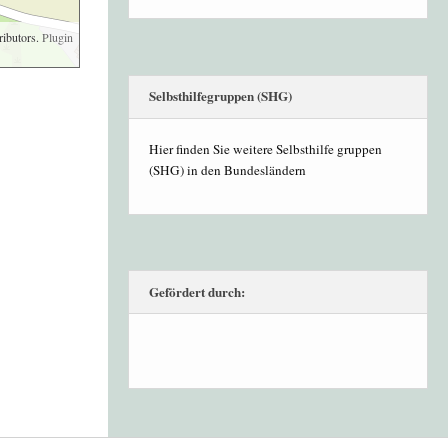
ributors.
Plugin
Selbsthilfegruppen (SHG)
Hier finden Sie weitere Selbsthilfe gruppen
(SHG) in den Bundesländern
Gefördert durch: