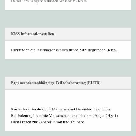
Detaillierte Angaben für den Weser-Ems Kreis
KISS Informationsstellen
Hier finden Sie Informationsstellen für Selbsthilfegruppen (KISS)
Ergänzende unabhängige Teilhabeberatung (EUTB)
Kostenlose Beratung für Menschen mit Behinderungen, von
Behinderung bedrohte Menschen, aber auch deren Angehörige in
allen Fragen zur Rehabilitation und Teilhabe