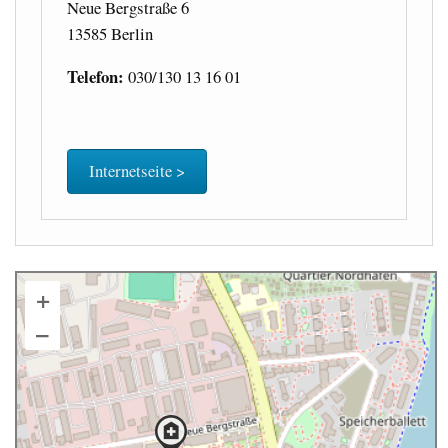
Neue Bergstraße 6
13585 Berlin
Telefon:
030/130 13 16 01
Internetseite >
+
–