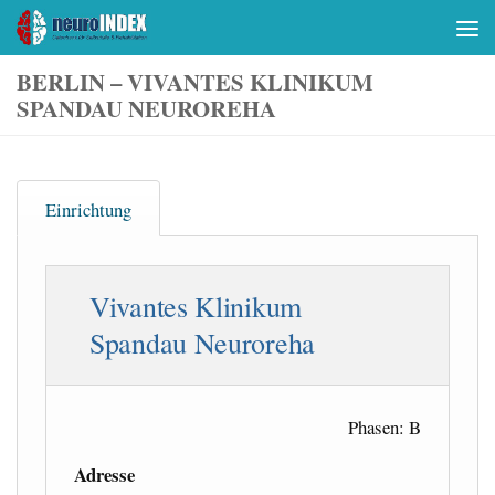
Skip to content
BERLIN – VIVANTES KLINIKUM
SPANDAU NEUROREHA
Einrichtung
Vivantes Klinikum
Spandau Neuroreha
Phasen: B
Adresse